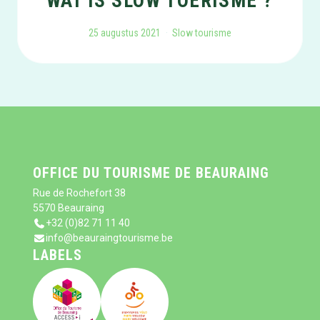
WAT IS SLOW TOERISME ?
25 augustus 2021
Slow tourisme
OFFICE DU TOURISME DE BEAURAING
Rue de Rochefort 38
5570 Beauraing
+32 (0)82 71 11 40
info@beauraingtourisme.be
LABELS