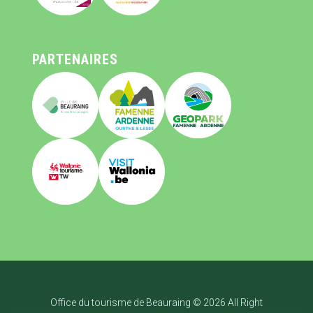
PARTENAIRES
Office du tourisme de Beauraing © 2026 All Right