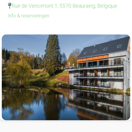
Rue de Vencimont 1, 5570 Beauraing, Belgique
Info & reserveringen