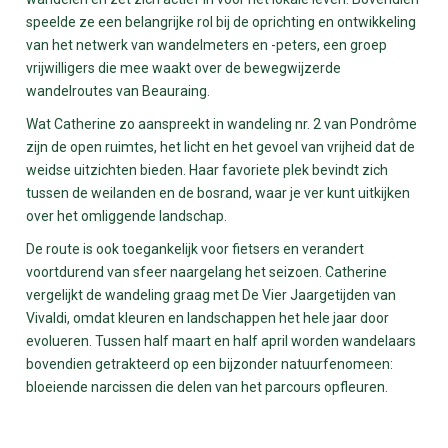
speelde ze een belangrijke rol bij de oprichting en ontwikkeling
van het netwerk van wandelmeters en -peters, een groep
vrijwilligers die mee waakt over de bewegwijzerde
wandelroutes van Beauraing.
Wat Catherine zo aanspreekt in wandeling nr. 2 van Pondrôme
zijn de open ruimtes, het licht en het gevoel van vrijheid dat de
weidse uitzichten bieden. Haar favoriete plek bevindt zich
tussen de weilanden en de bosrand, waar je ver kunt uitkijken
over het omliggende landschap.
De route is ook toegankelijk voor fietsers en verandert
voortdurend van sfeer naargelang het seizoen. Catherine
vergelijkt de wandeling graag met De Vier Jaargetijden van
Vivaldi, omdat kleuren en landschappen het hele jaar door
evolueren. Tussen half maart en half april worden wandelaars
bovendien getrakteerd op een bijzonder natuurfenomeen:
bloeiende narcissen die delen van het parcours opfleuren.