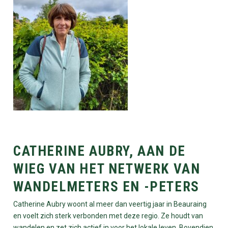
CATHERINE AUBRY, AAN DE
WIEG VAN HET NETWERK VAN
WANDELMETERS EN -PETERS
Catherine Aubry woont al meer dan veertig jaar in Beauraing
en voelt zich sterk verbonden met deze regio. Ze houdt van
wandelen en zet zich actief in voor het lokale leven. Bovendien