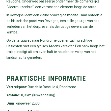
Revogne. Onderweg passeer je onder meer de opmerkelijke
“vleermuizenhut”, een verrassend element langs de route.
In Revogne loont een kleine omweg de moeite. Daar ontdek je
de historische poort van Revogne, een stille getuige van het
verleden van het dorp, evenals de rustige oevers van de
Wimbe.
Op de terugweg naar Pondrôme openen zich prachtige
uitzichten met een typisch Ardens karakter. Een bank langs het
traject nodigt uit om even halt te houden en volop van het
landschap te genieten.
PRAKTISCHE INFORMATIE
Vertrekpunt:
Rue de la Bascule 4, Pondrôme
Afstand:
8,9 km (luswandeling)
Duur:
ongeveer 2u30