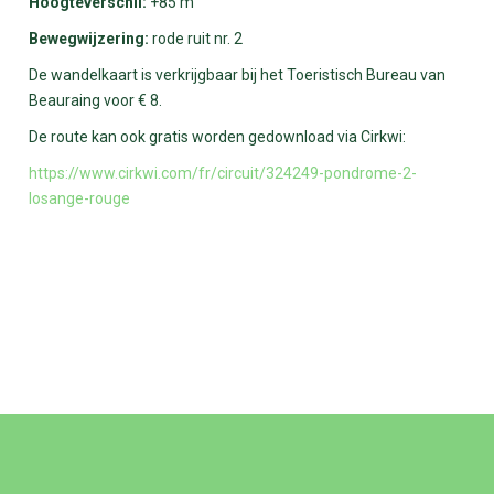
Hoogteverschil:
+85 m
Bewegwijzering:
rode ruit nr. 2
De wandelkaart is verkrijgbaar bij het Toeristisch Bureau van
Beauraing voor € 8.
De route kan ook gratis worden gedownload via Cirkwi:
https://www.cirkwi.com/fr/circuit/324249-pondrome-2-
losange-rouge