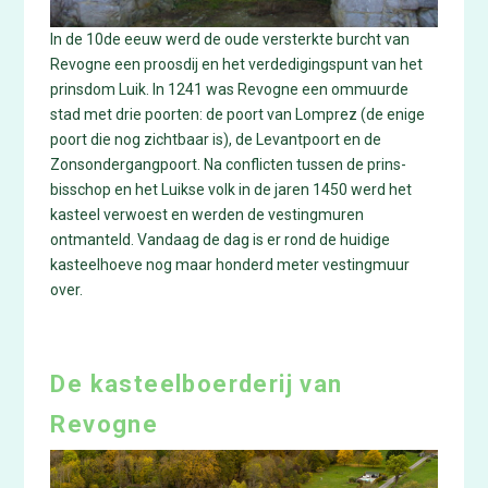
In de 10de eeuw werd de oude versterkte burcht van
Revogne een proosdij en het verdedigingspunt van het
prinsdom Luik. In 1241 was Revogne een ommuurde
stad met drie poorten: de poort van Lomprez (de enige
poort die nog zichtbaar is), de Levantpoort en de
Zonsondergangpoort. Na conflicten tussen de prins-
bisschop en het Luikse volk in de jaren 1450 werd het
kasteel verwoest en werden de vestingmuren
ontmanteld. Vandaag de dag is er rond de huidige
kasteelhoeve nog maar honderd meter vestingmuur
over.
De kasteelboerderij van
Revogne