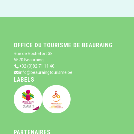
OFFICE DU TOURISME DE BEAURAING
Rue de Rochefort 38
5570 Beauraing
+32 (0)82 71 11 40
info@beauraingtourisme.be
LABELS
PARTENAIRES