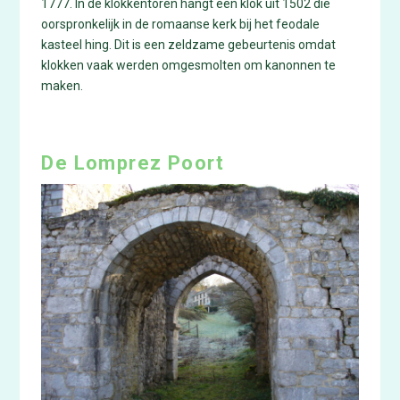
1777. In de klokkentoren hangt een klok uit 1502 die
oorspronkelijk in de romaanse kerk bij het feodale
kasteel hing. Dit is een zeldzame gebeurtenis omdat
klokken vaak werden omgesmolten om kanonnen te
maken.
De Lomprez Poort