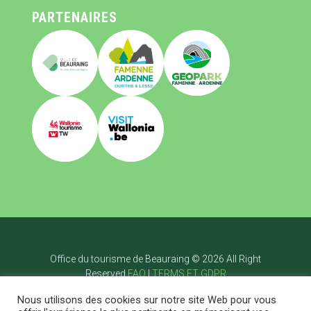
PARTENAIRES
Office du tourisme de Beauraing © 2026 All Right
Reserved
FAQ
|
TERMS ET GDPR
Accueil
Nous utilisons des cookies sur notre site Web pour vous
Visiter