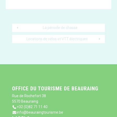
La période de chasse
Locations de vélos et VTT électriques
OFFICE DU TOURISME DE BEAURAING
Rue de Rochefort 38
5570 Beauraing
+32 (0)82 71 11 40
info@beauraingtourisme.be