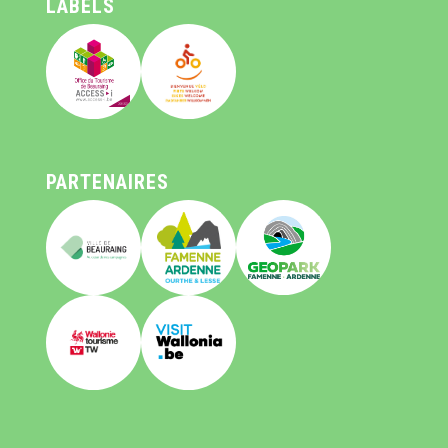
LABELS
PARTENAIRES