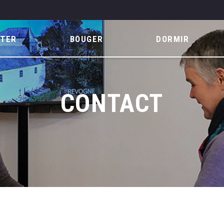
ITER
BOUGER
DORMIR
CONTACT