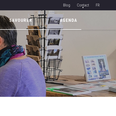
Blog
Contact
FR
NL
SAVOURER
AGENDA
EN