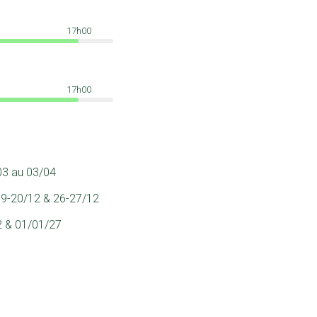
17h00
17h00
03 au 03/04
19-20/12 & 26-27/12
2 & 01/01/27