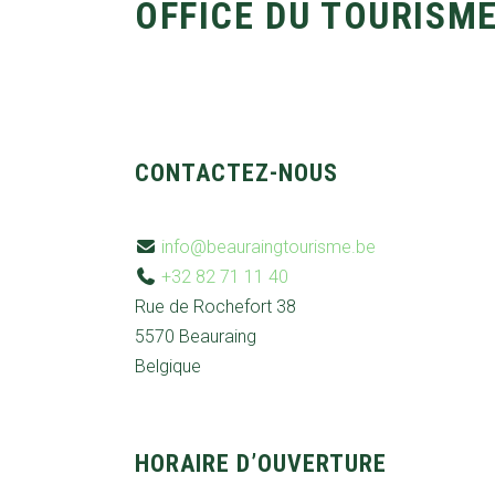
OFFICE DU TOURISM
CONTACTEZ-NOUS
info@beauraingtourisme.be
+32 82 71 11 40
Rue de Rochefort 38
5570 Beauraing
Belgique
HORAIRE D’OUVERTURE