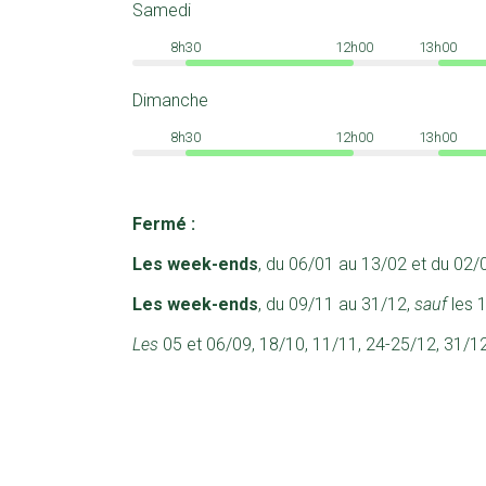
Samedi
8h30
12h00
13h00
Dimanche
8h30
12h00
13h00
Fermé :
Les week-ends
, du 06/01 au 13/02 et du 02/
Les week-ends
, du 09/11 au 31/12,
sauf
les 
Les
05 et 06/09, 18/10, 11/11, 24-25/12, 31/1