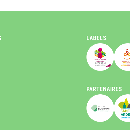
G
LABELS
PARTENAIRES