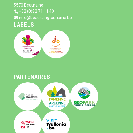
5570 Beauraing
+32 (0)82 71 11 40
info@beauraingtourisme.be
LABELS
PARTENAIRES