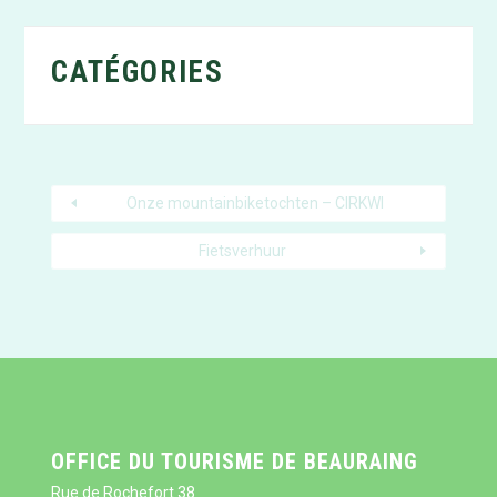
CATÉGORIES
Onze mountainbiketochten – CIRKWI
Fietsverhuur
OFFICE DU TOURISME DE BEAURAING
Rue de Rochefort 38