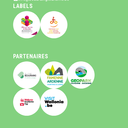
LABELS
PARTENAIRES