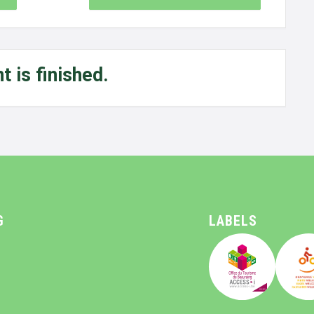
t is finished.
G
LABELS