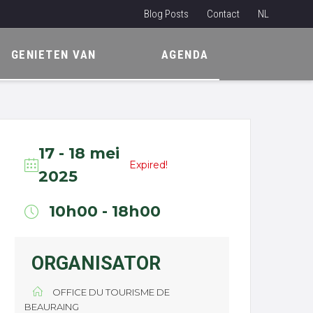
Blog Posts
Contact
NL
EN
GENIETEN VAN
AGENDA
FR
17 - 18 mei
Expired!
2025
10h00 - 18h00
ORGANISATOR
OFFICE DU TOURISME DE
BEAURAING