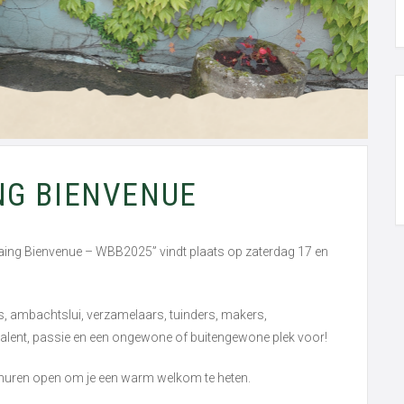
NG BIENVENUE
ng Bienvenue – WBB2025” vindt plaats op zaterdag 17 en
s, ambachtslui, verzamelaars, tuinders, makers,
, talent, passie en een ongewone of buitengewone plek voor!
 schuren open om je een warm welkom te heten.