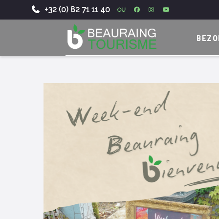
+32 (0) 82 71 11 40
OU
-
BEZO