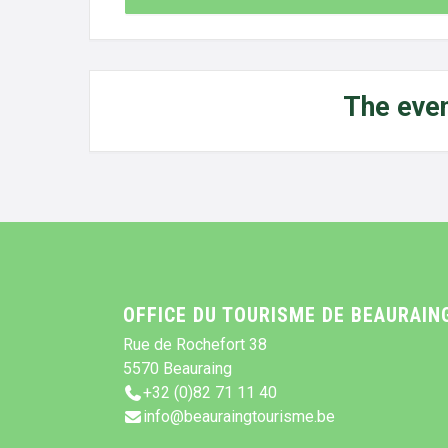
The even
OFFICE DU TOURISME DE BEAURAIN
Rue de Rochefort 38
5570 Beauraing
+32 (0)82 71 11 40
info@beauraingtourisme.be