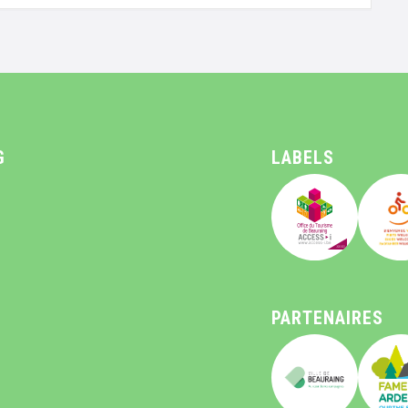
G
LABELS
PARTENAIRES