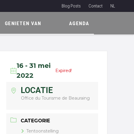
Blog Posts
Contact
NL
EN
GENIETEN VAN
AGENDA
FR
16 - 31 mei
Expired!
2022
LOCATIE
Office du Tourisme de Beauraing
CATEGORIE
Tentoonstelling