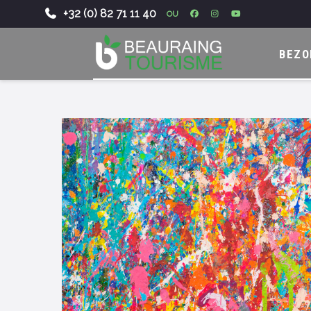
+32 (0) 82 71 11 40
OU
-
BEZO