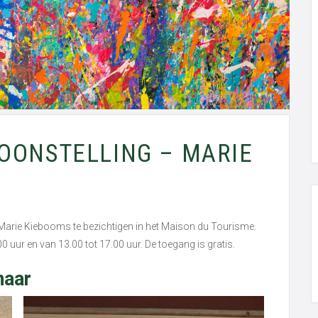
OONSTELLING – MARIE
van Marie Kiebooms te bezichtigen in het Maison du Tourisme.
.00 uur en van 13.00 tot 17.00 uur. De toegang is gratis.
naar