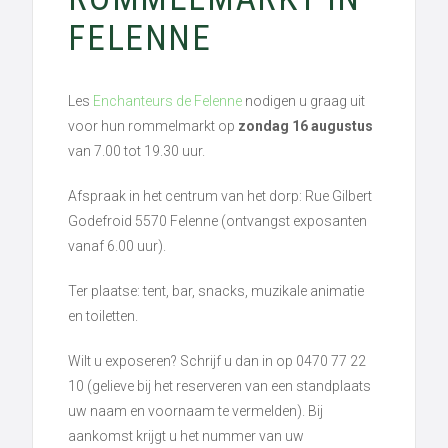
FELENNE
Les
Enchanteurs de Felenne
nodigen u graag uit
voor hun rommelmarkt op
zondag 16 augustus
van 7.00 tot 19.30 uur.
Afspraak in het centrum van het dorp: Rue Gilbert
Godefroid 5570 Felenne (ontvangst exposanten
vanaf 6.00 uur).
Ter plaatse: tent, bar, snacks, muzikale animatie
en toiletten.
Wilt u exposeren? Schrijf u dan in op 0470 77 22
10 (gelieve bij het reserveren van een standplaats
uw naam en voornaam te vermelden). Bij
aankomst krijgt u het nummer van uw