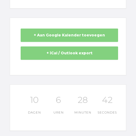
+ Aan Google Kalender toevoegen
+ iCal / Outlook export
10
6
28
42
DAGEN
UREN
MINUTEN
SECONDES