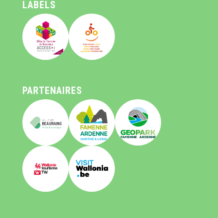
LABELS
PARTENAIRES