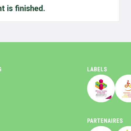
t is finished.
G
LABELS
PARTENAIRES