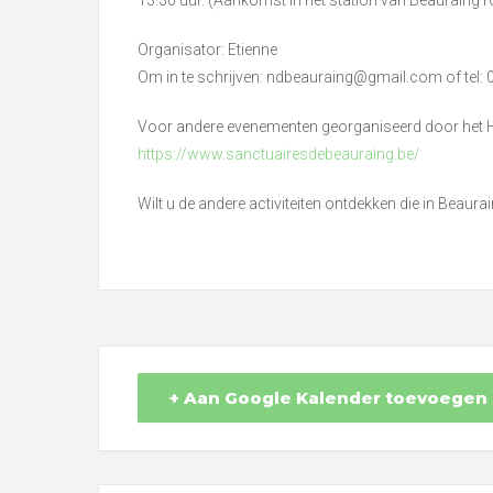
Organisator: Etienne
Om in te schrijven: ndbeauraing@gmail.com of tel:
Voor andere evenementen georganiseerd door het H
https://www.sanctuairesdebeauraing.be/
Wilt u de andere activiteiten ontdekken die in Beau
+ Aan Google Kalender toevoegen