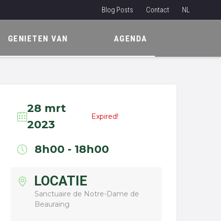
Blog Posts
Contact
NL
EN
GENIETEN VAN
AGENDA
FR
28 mrt
Expired!
2023
8h00 - 18h00
LOCATIE
Sanctuaire de Notre-Dame de
Beauraing