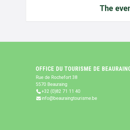
The even
OFFICE DU TOURISME DE BEAURAIN
Rue de Rochefort 38
5570 Beauraing
+32 (0)82 71 11 40
info@beauraingtourisme.be