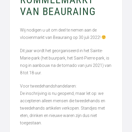
VAN BEAURAING
Wij nodigen u uit om deel te nemen aan de
vlooienmarkt van Beauraing op 30 juli 2022!
Dit jaar wordt het georganiseerd in het Sainte-
Marie-park (het buurpark, het Saint-Pierre-park, is
nog in aanbouw na de tornado van juni 2021) van
8 tot 18 uur.
Voor tweedehandshandelaren:
De inschrijving is nu geopend, maar let op: we
accepteren alleen mensen die tweedehands en
tweedehands artikelen verkopen. Standjes met
eten, drinken en nieuwe waren zijn dus niet
toegestaan.