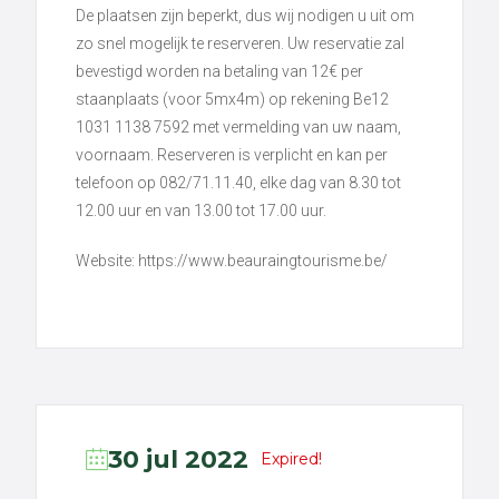
De plaatsen zijn beperkt, dus wij nodigen u uit om
zo snel mogelijk te reserveren. Uw reservatie zal
bevestigd worden na betaling van 12€ per
staanplaats (voor 5mx4m) op rekening Be12
1031 1138 7592 met vermelding van uw naam,
voornaam. Reserveren is verplicht en kan per
telefoon op 082/71.11.40, elke dag van 8.30 tot
12.00 uur en van 13.00 tot 17.00 uur.
Website: https://www.beauraingtourisme.be/
30 jul 2022
Expired!