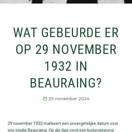
WAT GEBEURDE ER
OP 29 NOVEMBER
1932 IN
BEAURAING?
25 november 2024
29 november 1932 markeert een onvergetelijke datum voor
ons stadje Beauraing. Op die dag vond een buitengewone