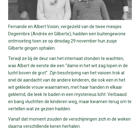
Fernande en Albert Voisin, vergezeld van de twee meisjes
Degeimbre (Andrée en Gilberte), hadden een buitengewone
ontmoeting toen ze op dinsdag 29 november hun zusje
Gilberte gingen ophalen.
Terwijl ze bij de deur van het internaat stonden te wachten,
was Albert de eerste die een “dame in het wit zag lopen in de
lucht boven de grot”. Zijn beschrijving van het visioen trok al
snel de aandacht van de andere kinderen, die ook een in het
wit geklede vrouw waarnamen, met haar handen in elkaar
geklemd, die leek te baden in een mysterieus licht. Verbaasd
en bang vluchtten de kinderen weg, maar kwamen terug om te
vertellen wat ze gezien hadden.
Vanaf dat moment zouden de verschijningen zich in de weken
daarna verschillende keren herhalen.