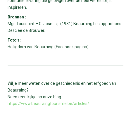
spirituele ervaring die gelovigen over de hele wereld blijft
inspireren.
Bronnen :
Mgr. Toussaint – C. Joset s.j. (1981) Beauraing Les apparitions.
Desclée de Brouwer.
Foto’s:
Heiligdom van Beauraing (Facebook pagina)
Wil je meer weten over de geschiedenis en het erfgoed van
Beauraing?
Neem een kijkje op onze blog:
https://www.beauraingtourisme.be/articles/