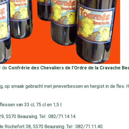
r de
Confrérie des Chevaliers de l’Ordre de la Cravache Be
ting, op smaak gebracht met jeneverbessen en hergist in de fles.
lessen van 33 cl, 75 cl en 1,5 l:
9, 5570 Beauraing. Tel : 082/71.14.14.
de Rochefort 38, 5570 Beauraing. Tel : 082/71.11.40.