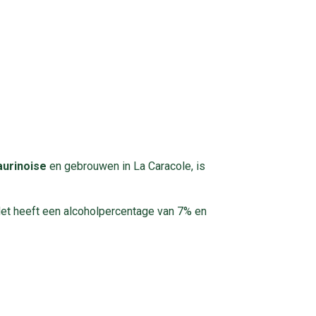
aurinoise
en gebrouwen in La Caracole, is
 Het heeft een alcoholpercentage van 7% en