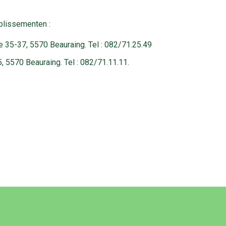
blissementen :
e 35-37, 5570 Beauraing. Tel : 082/71.25.49
5, 5570 Beauraing. Tel : 082/71.11.11.