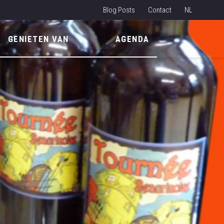
Blog Posts
Contact
NL
EN
GENIETEN VAN
AGENDA
FR