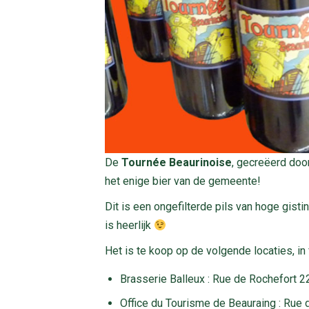
De
Tournée Beaurinoise
, gecreëerd doo
het enige bier van de gemeente!
Dit is een ongefilterde pils van hoge gis
is heerlijk
Het is te koop op de volgende locaties, in f
Brasserie Balleux : Rue de Rochefort 22
Office du Tourisme de Beauraing : Rue 