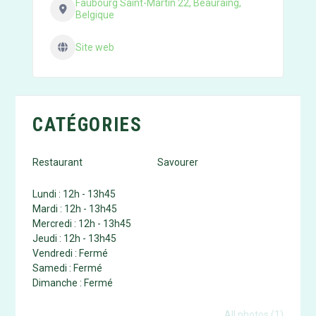
Faubourg Saint-Martin 22, Beauraing,
Belgique
Site web
CATÉGORIES
Restaurant
Savourer
Lundi : 12h - 13h45
Mardi : 12h - 13h45
Mercredi : 12h - 13h45
Jeudi : 12h - 13h45
Vendredi : Fermé
Samedi : Fermé
Dimanche : Fermé
Photo gallery
All photos (1)