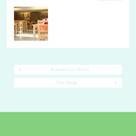
Brasserie Le Pèlerin
Thai Village