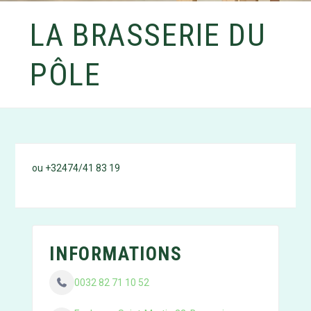
LA BRASSERIE DU
PÔLE
ou +32474/41 83 19
INFORMATIONS
0032 82 71 10 52