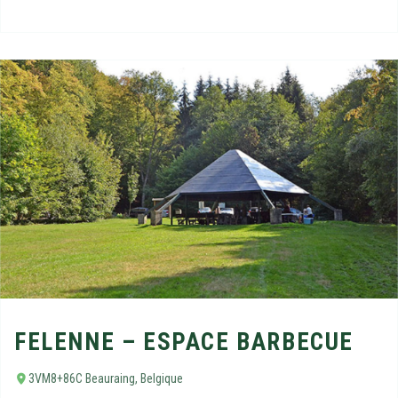
FELENNE – ESPACE BARBECUE
3VM8+86C Beauraing, Belgique