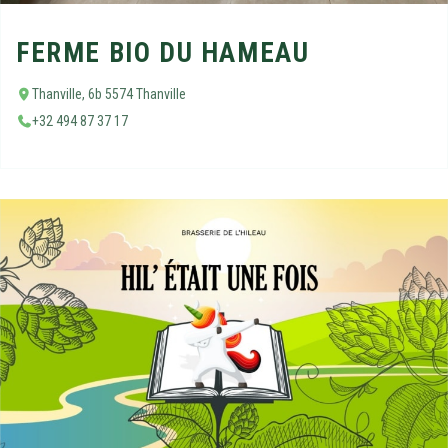
FERME BIO DU HAMEAU
Thanville, 6b 5574 Thanville
+32 494 87 37 17