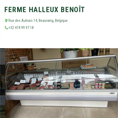
FERME HALLEUX BENOÎT
Rue des Aulnais 14, Beauraing, Belgique
+32 474 99 97 18