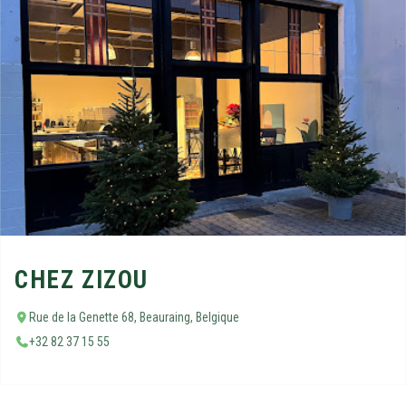
CHEZ ZIZOU
Rue de la Genette 68, Beauraing, Belgique
+32 82 37 15 55