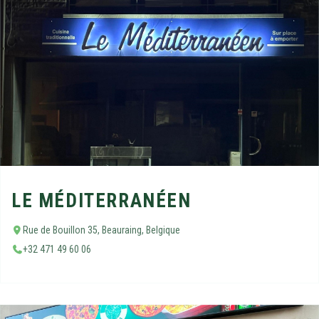
LE MÉDITERRANÉEN
Rue de Bouillon 35, Beauraing, Belgique
+32 471 49 60 06