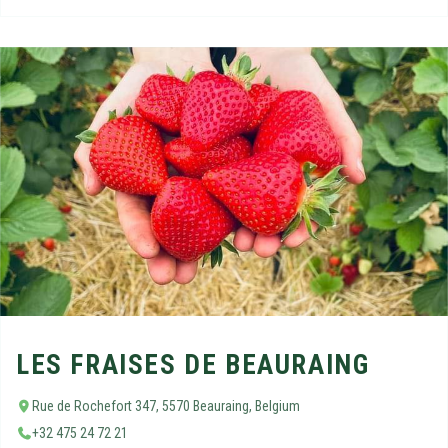
LES FRAISES DE BEAURAING
Rue de Rochefort 347, 5570 Beauraing, Belgium
+32 475 24 72 21