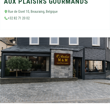
AUX PLAISIRS GOURMANDS
Rue de Givet 10, Beauraing, Belgique
+32 82 71 20 02