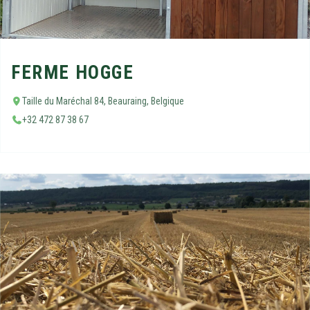
FERME HOGGE
Taille du Maréchal 84, Beauraing, Belgique
+32 472 87 38 67