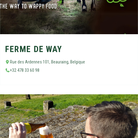
FERME DE WAY
Rue des Ardennes 101, Beauraing, Belgique
+32 478 33 60 98