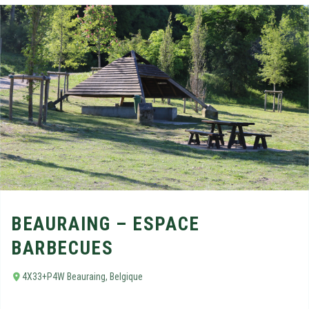
BEAURAING – ESPACE
BARBECUES
4X33+P4W Beauraing, Belgique