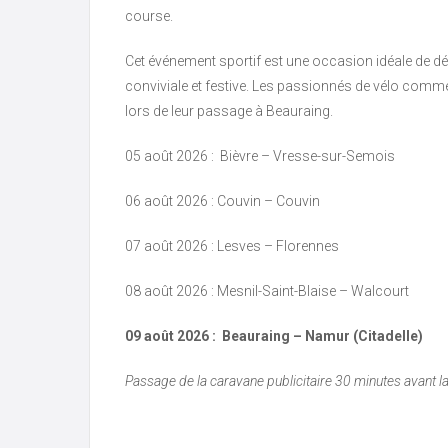
course.
Cet événement sportif est une occasion idéale de d
conviviale et festive. Les passionnés de vélo comme
lors de leur passage à Beauraing.
05 août 2026 : Bièvre – Vresse-sur-Semois
06 août 2026 : Couvin – Couvin
07 août 2026 : Lesves – Florennes
08 août 2026 : Mesnil-Saint-Blaise – Walcourt
09 août 2026 : Beauraing – Namur (Citadelle)
Passage de la caravane publicitaire 30 minutes avant l