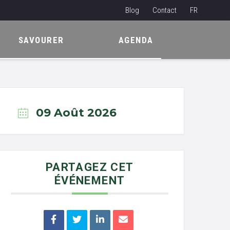
Blog
Contact
FR
NL
SAVOURER
AGENDA
EN
09 Août 2026
PARTAGEZ CET
ÉVÉNEMENT