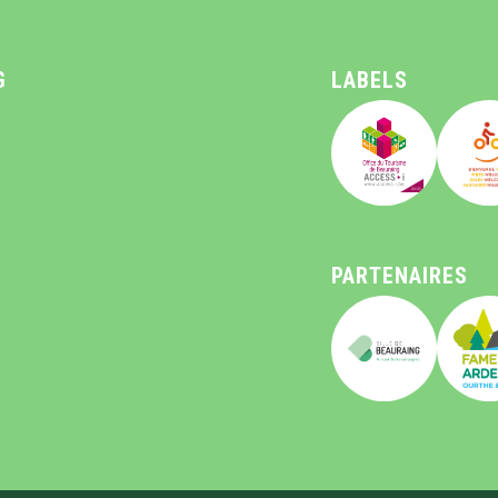
G
LABELS
PARTENAIRES