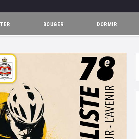
ITER
BOUGER
DORMIR