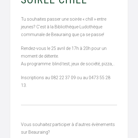
Tu souhaites passer une soirée « chill » entre
jeunes? C’est à la Bibliothèque-Ludothèque
communale de Beauraing que ça se passe!
Rendez-vous le 25 avril de 17h à 20h pour un
moment de détente.
Au programme: blind test, jeux de société, pizza,..
Inscriptions au 082 22 37 09 ou au 0473 55 28
13.
Vous souhaitez participer à d’autres évènements
sur Beauraing?