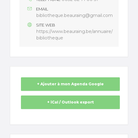
EMAIL
bibliotheque.beauraing@gmail.com
SITE WEB
https://www.beauraing.be/annuaire/
bibliotheque
+ Ajouter à mon Agenda Google
+ iCal / Outlook export