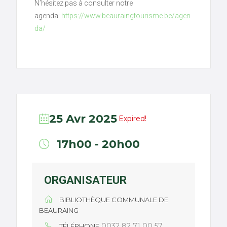
N’hésitez pas à consulter notre
agenda:
https://www.beauraingtourisme.be/agen
da/
25 Avr 2025
Expired!
17h00 - 20h00
ORGANISATEUR
BIBLIOTHÈQUE COMMUNALE DE
BEAURAING
0032 82 71 00 57
TÉLÉPHONE