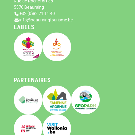
Rue de Rochefort 38
5570 Beauraing
+32 (0)82 71 11 40
info@beauraingtourisme.be
LABELS
PARTENAIRES