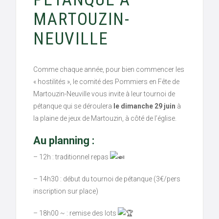
MARTOUZIN-
NEUVILLE
Comme chaque année, pour bien commencer les
« hostilités », le comité des Pommiers en Fête de
Martouzin-Neuville vous invite à leur tournoi de
pétanque qui se déroulera
le dimanche 29 juin
à
la plaine de jeux de Martouzin, à côté de l’église.
Au planning :
– 12h : traditionnel repas
– 14h30 : début du tournoi de pétanque (3€/pers
inscription sur place)
– 18h00 ~ : remise des lots