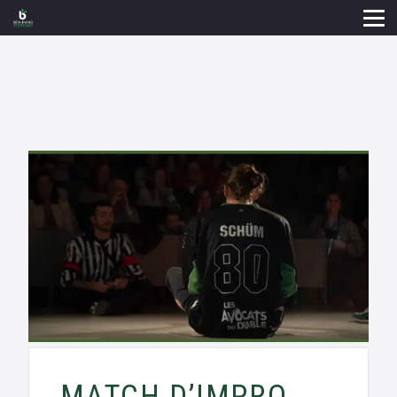
MATCH D’IMPRO