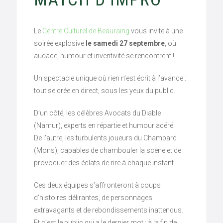
Le
Centre Culturel de Beauraing
vous invite à une
soirée explosive
le samedi 27 septembre
, où
audace, humour et inventivité se rencontrent !
Un spectacle unique où rien n’est écrit à l’avance :
tout se crée en direct, sous les yeux du public.
D’un côté, les célèbres Avocats du Diable
(Namur), experts en répartie et humour acéré.
De l’autre, les turbulents joueurs du Chambard
(Mons), capables de chambouler la scène et de
provoquer des éclats de rire à chaque instant.
Ces deux équipes s’affronteront à coups
d’histoires délirantes, de personnages
extravagants et de rebondissements inattendus.
Et c’est le public qui a le dernier mot : à la fin de