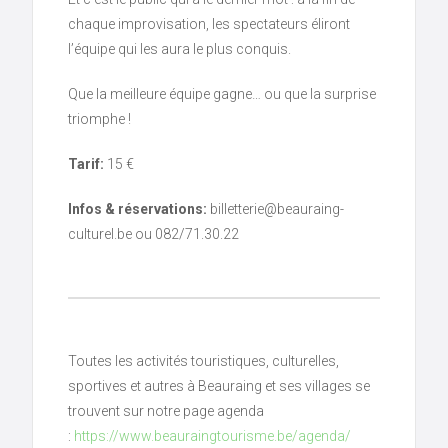
chaque improvisation, les spectateurs éliront
l’équipe qui les aura le plus conquis.
Que la meilleure équipe gagne… ou que la surprise
triomphe !
Tarif:
15 €
Infos & réservations:
billetterie@beauraing-
culturel.be ou 082/71.30.22
Toutes les activités touristiques, culturelles,
sportives et autres à Beauraing et ses villages se
trouvent sur notre page agenda
:
https://www.beauraingtourisme.be/agenda/