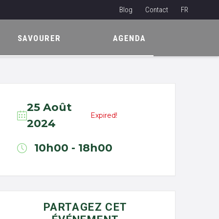
Blog
Contact
FR
NL
SAVOURER
AGENDA
EN
25 Août
Expired!
2024
10h00 - 18h00
PARTAGEZ CET