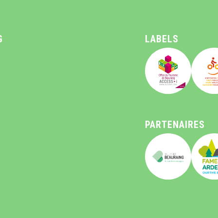
G
LABELS
PARTENAIRES