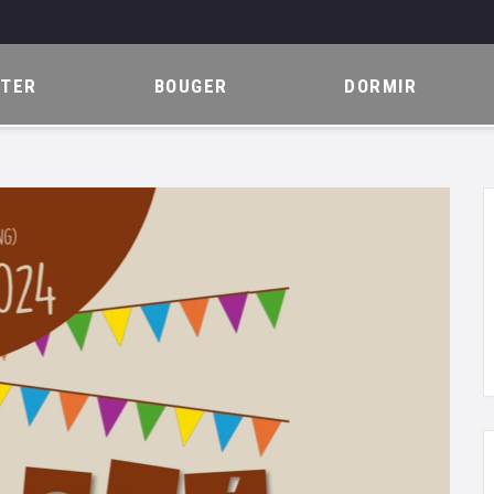
ITER
BOUGER
DORMIR