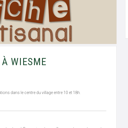
 À WIESME
ons dans le centre du village entre 10 et 18h.