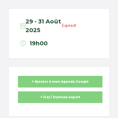
29 - 31 Août
Expired!
2025
19h00
+ Ajouter à mon Agenda Google
+ iCal / Outlook export