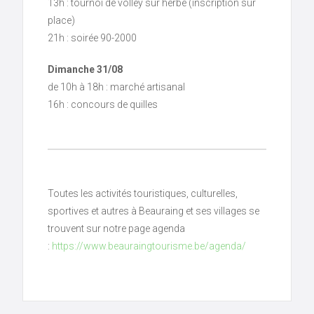
13h : tournoi de volley sur herbe (inscription sur
place)
21h : soirée 90-2000
Dimanche 31/08
de 10h à 18h : marché artisanal
16h : concours de quilles
Toutes les activités touristiques, culturelles,
sportives et autres à Beauraing et ses villages se
trouvent sur notre page agenda
:
https://www.beauraingtourisme.be/agenda/