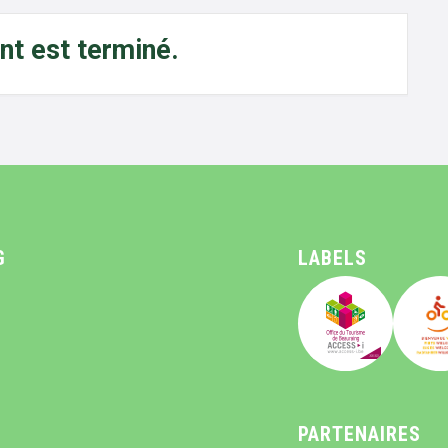
t est terminé.
G
LABELS
PARTENAIRES