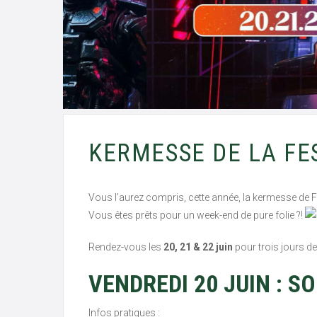
KERMESSE DE LA FE
Vous l’aurez compris, cette année, la kermesse de F
Vous êtes prêts pour un week-end de pure folie ?!
Rendez-vous les
20, 21 & 22 juin
pour trois jours d
VENDREDI 20 JUIN : S
Infos pratiques :