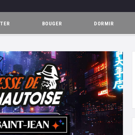
ITER
BOUGER
DORMIR