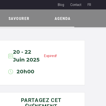
Blog
Contact
FR
NL
SAVOURER
AGENDA
EN
20 - 22
Expired!
Juin 2025
20h00
PARTAGEZ CET