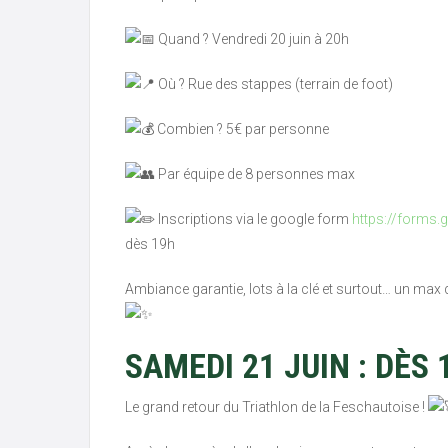
Quand ? Vendredi 20 juin à 20h
Où ? Rue des stappes (terrain de foot)
Combien ? 5€ par personne
Par équipe de 8 personnes max
Inscriptions via le google form
https://forms
dès 19h
Ambiance garantie, lots à la clé et surtout… un max 
SAMEDI 21 JUIN : DÈS 
Le grand retour du Triathlon de la Feschautoise !