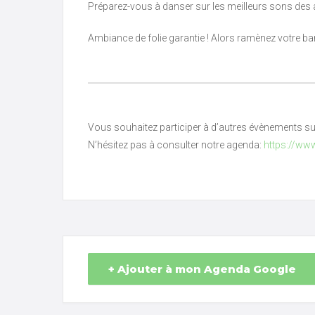
Préparez-vous à danser sur les meilleurs sons des
Ambiance de folie garantie ! Alors ramènez votre ban
Vous souhaitez participer à d’autres évènements s
N’hésitez pas à consulter notre agenda:
https://ww
+ Ajouter à mon Agenda Google