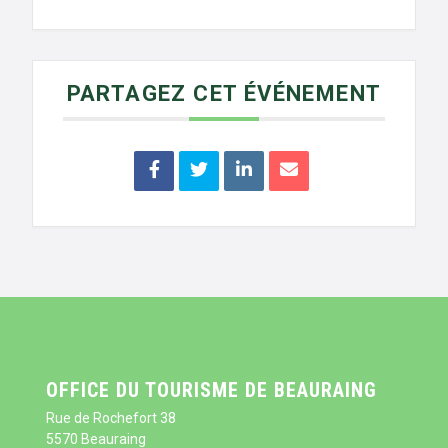
PARTAGEZ CET ÉVÉNEMENT
OFFICE DU TOURISME DE BEAURAING
Rue de Rochefort 38
5570 Beauraing