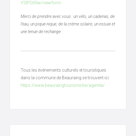
YSIPGtSIw/viewform
Merci de prendre avec vous : un vélo, un cadenas, de
l’eau, un pique-nique, de la crème solaire, un essuie et
une tenue de rechange.
Tous les évènements culturels et touristiques
dans la commune de Beauraing se trouvent ici:
https://www.beauraingtourisme.be/agenda/