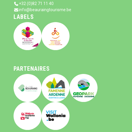
+32 (0)82 71 11 40
info@beauraingtourisme.be
LABELS
PARTENAIRES