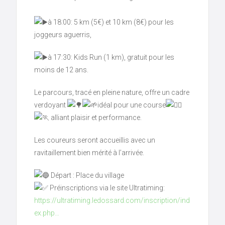
à 18:00: 5 km (5€) et 10 km (8€) pour les
joggeurs aguerris,
à 17:30: Kids Run (1 km), gratuit pour les
moins de 12 ans.
Le parcours, tracé en pleine nature, offre un cadre
verdoyant
idéal pour une course
alliant plaisir et performance.
Les coureurs seront accueillis avec un
ravitaillement bien mérité à l’arrivée.
Départ : Place du village
Préinscriptions via le site Ultratiming:
https://ultratiming.ledossard.com/inscription/ind
ex.php…