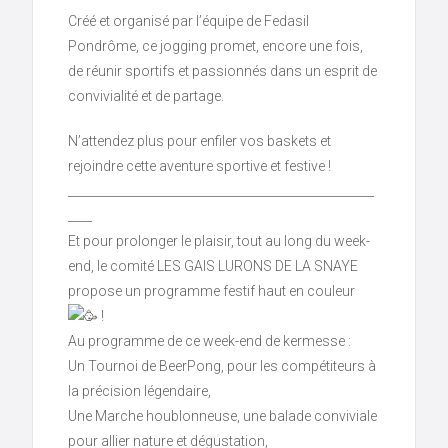
Créé et organisé par l’équipe de Fedasil
Pondrôme, ce jogging promet, encore une fois,
de réunir sportifs et passionnés dans un esprit de
convivialité et de partage.
N’attendez plus pour enfiler vos baskets et
rejoindre cette aventure sportive et festive !
___________________________________________________
____
Et pour prolonger le plaisir, tout au long du week-
end, le comité LES GAIS LURONS DE LA SNAYE
propose un programme festif haut en couleur
!
Au programme de ce week-end de kermesse :
Un Tournoi de BeerPong, pour les compétiteurs à
la précision légendaire,
Une Marche houblonneuse, une balade conviviale
pour allier nature et dégustation,