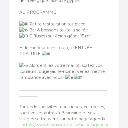
de la Belgique face à l’Égypte.
AU PROGRAMME :
Petite restauration sur place
Bar & boissons toute la soirée
Diffusion sur écran géant 15 m²
Et le meilleur dans tout ça : ENTRÉE
GRATUITE
Alors enfilez votre maillot, sortez vos
couleurs rouge-jaune-noir et venez mettre
l’ambiance avec nous !
____________________________________________
_________
Toutes les activités touristiques, culturelles,
sportives et autres à Beauraing et ses
villages se trouvent sur notre page agenda
:
https://www.beauraingtourisme.be/agenda/