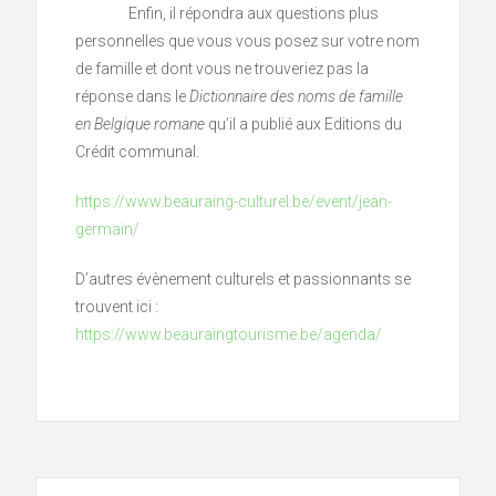
Enfin, il répondra aux questions plus
personnelles que vous vous posez sur votre nom
de famille et dont vous ne trouveriez pas la
réponse dans le
Dictionnaire des noms de famille
en Belgique romane
qu’il a publié aux Editions du
Crédit communal.
https://www.beauraing-culturel.be/event/jean-
germain/
D’autres évènement culturels et passionnants se
trouvent ici :
https://www.beauraingtourisme.be/agenda/