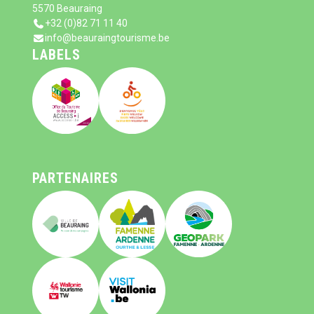
5570 Beauraing
+32 (0)82 71 11 40
info@beauraingtourisme.be
LABELS
PARTENAIRES