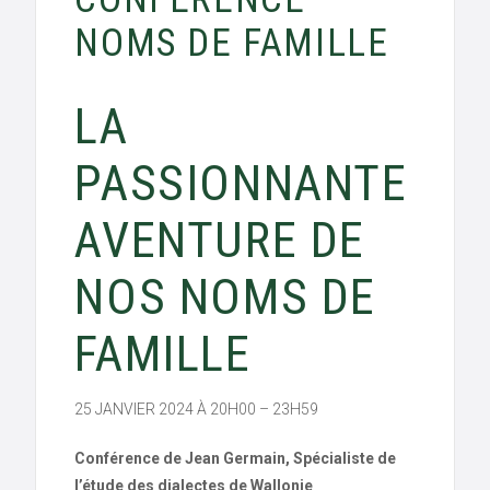
NOMS DE FAMILLE
LA
PASSIONNANTE
AVENTURE DE
NOS NOMS DE
FAMILLE
25 JANVIER 2024 À 20H00 – 23H59
Conférence de Jean Germain, Spécialiste de
l’étude des dialectes de Wallonie