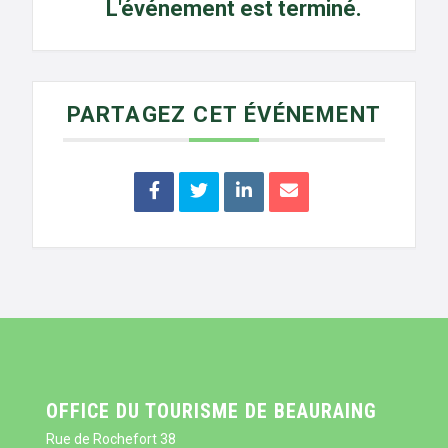
L'événement est terminé.
PARTAGEZ CET ÉVÉNEMENT
OFFICE DU TOURISME DE BEAURAING
Rue de Rochefort 38