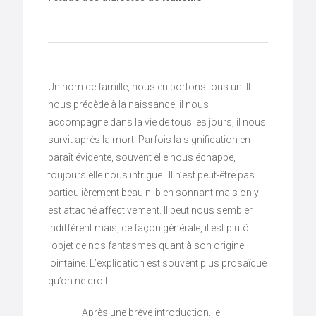
Un nom de famille, nous en portons tous un. Il
nous précède à la naissance, il nous
accompagne dans la vie de tous les jours, il nous
survit après la mort. Parfois la signification en
paraît évidente, souvent elle nous échappe,
toujours elle nous intrigue. Il n’est peut-être pas
particulièrement beau ni bien sonnant mais on y
est attaché affectivement. Il peut nous sembler
indifférent mais, de façon générale, il est plutôt
l’objet de nos fantasmes quant à son origine
lointaine. L’explication est souvent plus prosaïque
qu’on ne croit.
Après une brève introduction, le