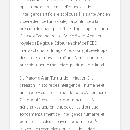
spécialiste du traitement d’images et de
l’intelligence artificielle appliquée à la santé. Ancien
vice-recteur de l’université, il a contribué à la
création de onze spin-offs et dirige aujourd’hui la
Classe « Technologie et Société » de l’Académie
royale de Belgique. Éditeur en chef de l’IEEE
Transactions on Image Processing, il développe
des projets innovants mêlant IA, médecine de
précision, neuroimagerie et patrimoine culturel.
De Platon à Alan Turing, de l’imitation à la
création, l’histoire de l’intelligence – humaine et
artificielle – est celle de nos façons d’apprendre.
Cette conférence explore comment les IA
génératives apprennent, ce qui les distingue
fondamentalement de l’intelligence humaine, et
comment les deux peuvent se compléter. À
travers des exemples concrets, de l’aide à