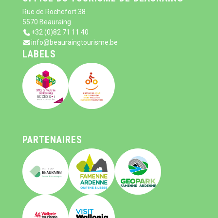
Rue de Rochefort 38
5570 Beauraing
+32 (0)82 71 11 40
info@beauraingtourisme.be
LABELS
PARTENAIRES