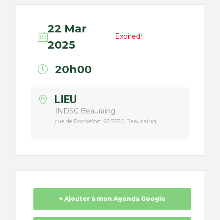
22 Mar
Expired!
2025
20h00
LIEU
INDSC Beauraing
rue de Rochefort 65 5570 Beauraing
+ Ajouter à mon Agenda Google