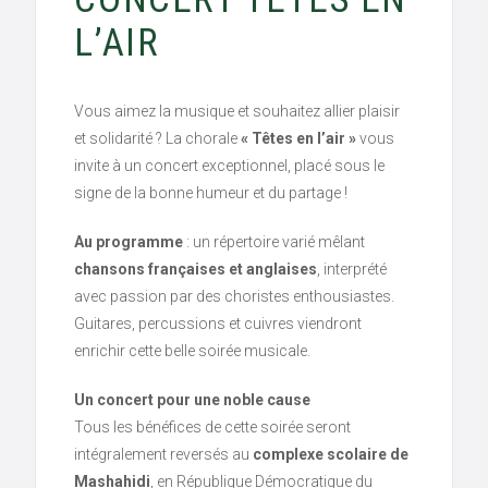
L’AIR
Vous aimez la musique et souhaitez allier plaisir
et solidarité ? La chorale
« Têtes en l’air »
vous
invite à un concert exceptionnel, placé sous le
signe de la bonne humeur et du partage !
Au programme
: un répertoire varié mêlant
chansons françaises et anglaises
, interprété
avec passion par des choristes enthousiastes.
Guitares, percussions et cuivres viendront
enrichir cette belle soirée musicale.
Un concert pour une noble cause
Tous les bénéfices de cette soirée seront
intégralement reversés au
complexe scolaire de
Mashahidi
, en République Démocratique du