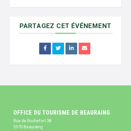
PARTAGEZ CET ÉVÉNEMENT
OFFICE DU TOURISME DE BEAURAING
Rue de Rochefort 38
5570 Beauraing