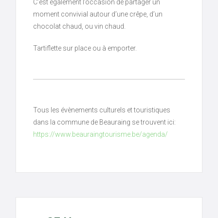
C’est également l’occasion de partager un
moment convivial autour d’une crêpe, d’un
chocolat chaud, ou vin chaud.
Tartiflette sur place ou à emporter.
Tous les évènements culturels et touristiques
dans la commune de Beauraing se trouvent ici:
https://www.beauraingtourisme.be/agenda/