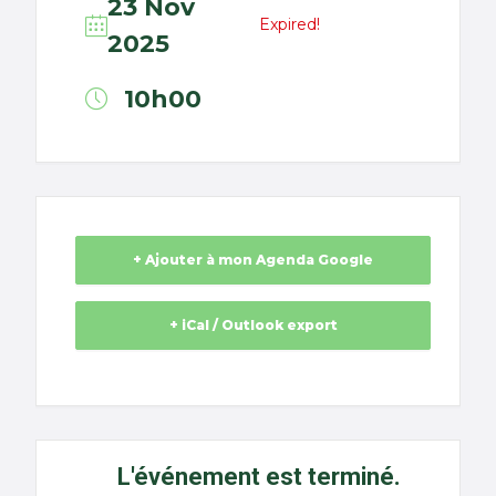
23 Nov
Expired!
2025
10h00
+ Ajouter à mon Agenda Google
+ iCal / Outlook export
L'événement est terminé.