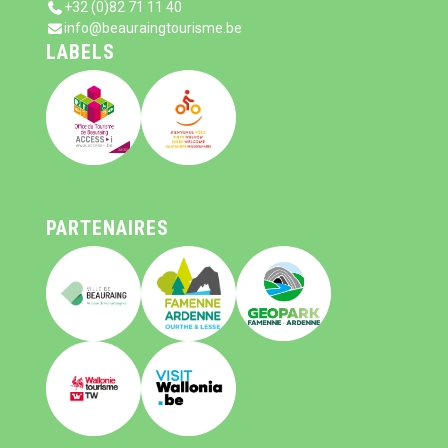
+32 (0)82 71 11 40
info@beauraingtourisme.be
LABELS
PARTENAIRES