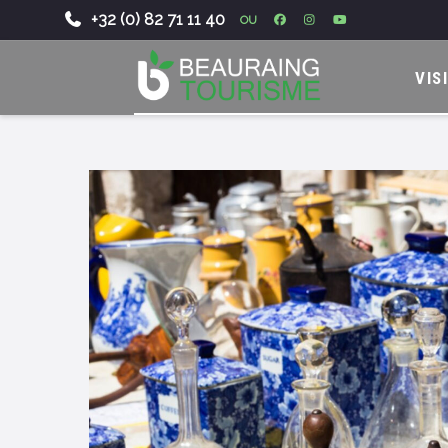
+32 (0) 82 71 11 40
OU
-
VIS