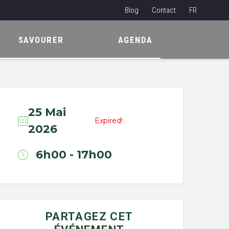
Blog
Contact
FR
NL
SAVOURER
AGENDA
EN
25 Mai
Expired!
2026
6h00 - 17h00
PARTAGEZ CET