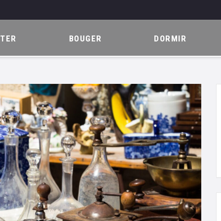
ITER
BOUGER
DORMIR