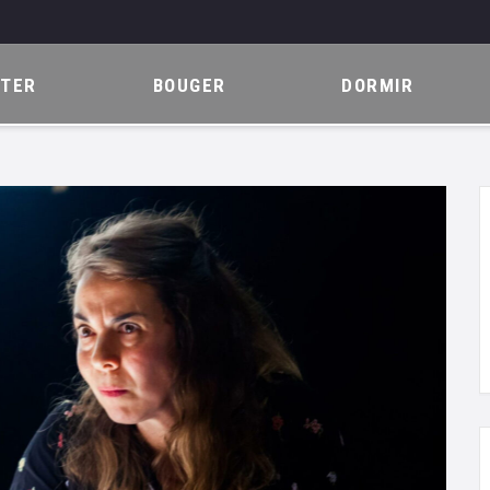
ITER
BOUGER
DORMIR