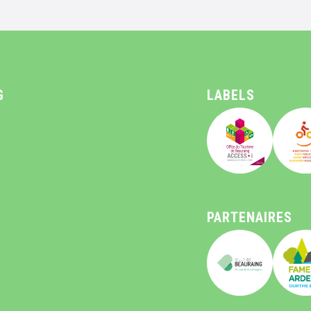
G
LABELS
PARTENAIRES