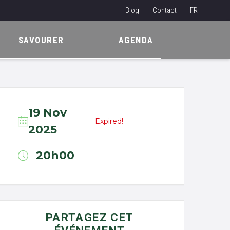
Blog
Contact
FR
NL
SAVOURER
AGENDA
EN
19 Nov
Expired!
2025
20h00
PARTAGEZ CET