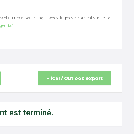
ves et autres à Beauraing et ses villages se trouvent sur notre
agenda/
+ iCal / Outlook export
t est terminé.