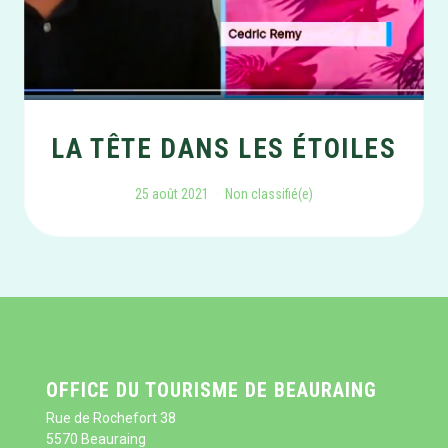
LA TÊTE DANS LES ÉTOILES
25 août 2021
Non classifié(e)
OFFICE DU TOURISME DE BEAURAING
Rue de Rochefort 38
5570 Beauraing