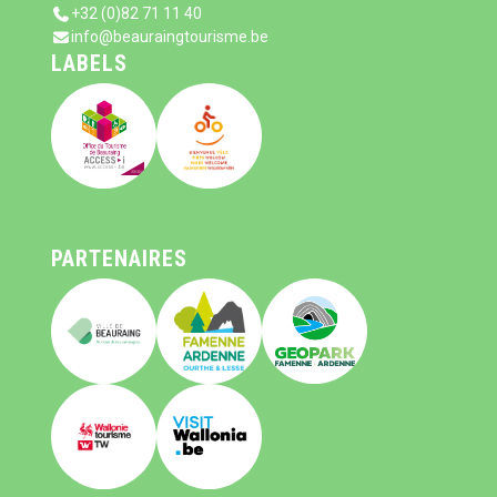
+32 (0)82 71 11 40
info@beauraingtourisme.be
LABELS
PARTENAIRES