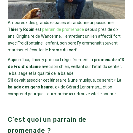
Amoureux des grands espaces et randonneur passionné,
Thierry Robin
est
parrain de promenade
depuis près de dix
ans. Originaire de Wancenne, il entretient un lien affectif fort
avec Froidfontaine : enfant, son père l’y emmenait souvent
marcher et écouter le
brame du cerf
.
Aujourd’hui, Thierry parcourt régulièrement la
promenade n°3
de Froidfontaine
avec son chien, veillant sur l’état du sentier,
le balisage et la qualité de la balade.
S’il devait associer cet itinéraire à une musique, ce serait «
La
balade des gens heureux
» de Gérard Lenorman… et on
comprend pourquoi : qui marche ici retrouve vite le sourire.
C’est quoi un parrain de
promenade ?