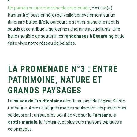
Un parrain ou une marraine de promenade
, c’est un(e)
habitant(e) passionné(e) qui veille bénévolement sur un
itinéraire balisé. Il/elle parcourt le sentier, signale les petits
soucis et contribue à garder nos chemins accueillants. Une
belle manière de soutenir les
randonnées à Beauraing
et de
faire vivre notre réseau de balades.
LA PROMENADE N°3 : ENTRE
PATRIMOINE, NATURE ET
GRANDS PAYSAGES
La
balade de Froidfontaine
débute au pied de l’église Sainte-
Catherine. Après quelques mètres seulement, les panoramas
se dévoilent : un superbe point de vue sur la
Famenne
, la
grotte mariale
, la fontaine, et plusieurs maisons typiques à
colombages.