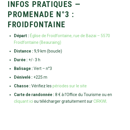
INFOS PRATIQUES —
PROMENADE N°3 :
FROIDFONTAINE
Départ :
Église de Froidfontaine, rue de Bazai – 5570
Froidfontaine (Beauraing)
Distance :
9,9 km (boucle)
Durée :
+/- 3 h
Balisage :
Vert – n°3
Dénivelé :
+225 m
Chasse :
Vérifiez les
périodes sur le site
Carte de randonnée :
8 € à l’Office du Tourisme ou en
cliquant ici
ou télécharger gratuitement sur
CIRKWI
.