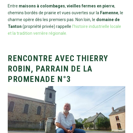
Entre
maisons à colombages
,
vieilles fermes en pierre
,
chemins bordés de prairie et vues ouvertes sur la
Famenne
, le
charme opère dès les premiers pas. Non loin, le
domaine de
Tanton
(propriété privée) rappelle
l’histoire industrielle locale
et la tradition verrière régionale.
RENCONTRE AVEC THIERRY
ROBIN, PARRAIN DE LA
PROMENADE N°3