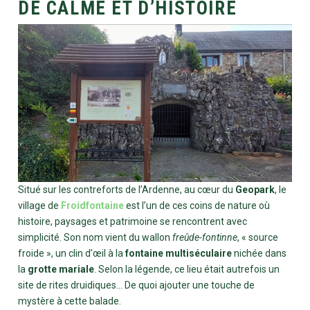
DE CALME ET D’HISTOIRE
Situé sur les contreforts de l’Ardenne, au cœur du
Geopark
, le
village de
Froidfontaine
est l’un de ces coins de nature où
histoire, paysages et patrimoine se rencontrent avec
simplicité. Son nom vient du wallon
freûde-fontinne
, « source
froide », un clin d’œil à la
fontaine multiséculaire
nichée dans
la
grotte mariale
. Selon la légende, ce lieu était autrefois un
site de rites druidiques… De quoi ajouter une touche de
mystère à cette balade.