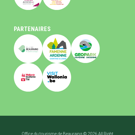
PARTENAIRES
Office du tourisme de Beauraing © 2026 All Right