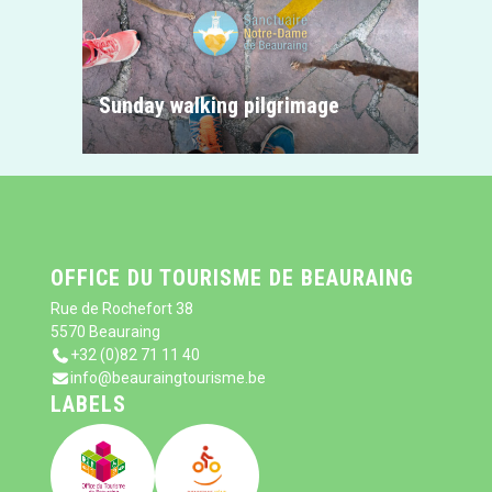
Sunday walking pilgrimage
OFFICE DU TOURISME DE BEAURAING
Rue de Rochefort 38
5570 Beauraing
+32 (0)82 71 11 40
info@beauraingtourisme.be
LABELS