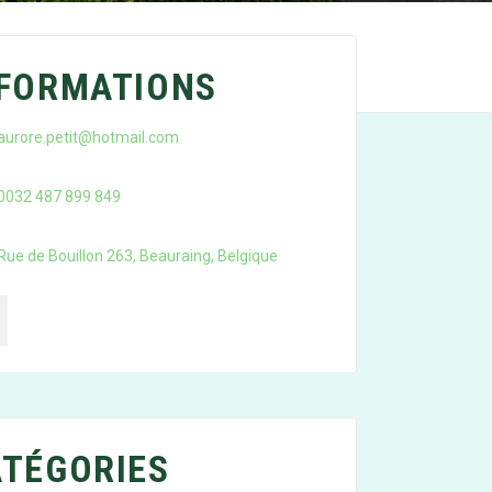
NFORMATIONS
aurore.petit@hotmail.com
0032 487 899 849
Rue de Bouillon 263, Beauraing, Belgique
TÉGORIES