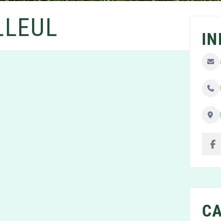
LLEUL
I
CA