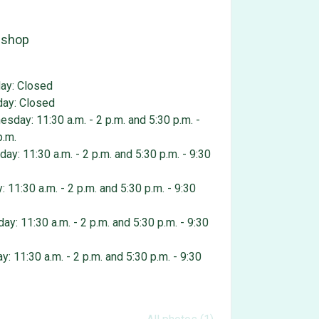
 shop
ay: Closed
ay: Closed
sday: 11:30 a.m. - 2 p.m. and 5:30 p.m. -
p.m.
day: 11:30 a.m. - 2 p.m. and 5:30 p.m. - 9:30
: 11:30 a.m. - 2 p.m. and 5:30 p.m. - 9:30
day: 11:30 a.m. - 2 p.m. and 5:30 p.m. - 9:30
y: 11:30 a.m. - 2 p.m. and 5:30 p.m. - 9:30