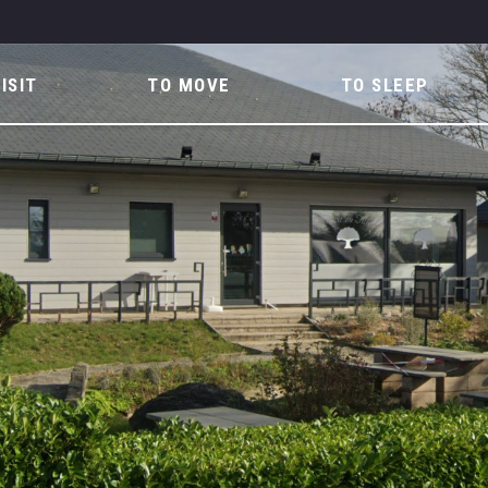
ISIT
TO MOVE
TO SLEEP