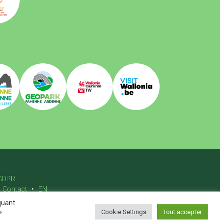
GDPR
Contact
EN
quant
»
Cookie Settings
Tout accepter