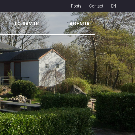
Posts
Contact
EN
NL
TO SAVOR
AGENDA
FR