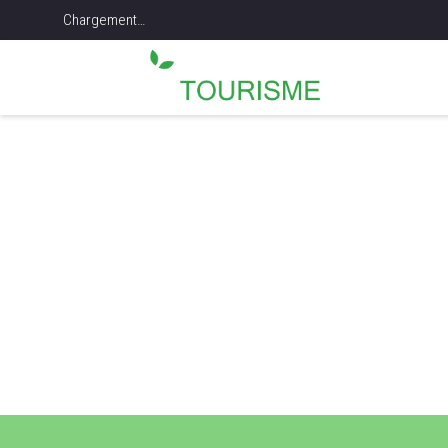
Chargement…
-
VIS